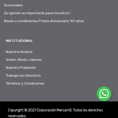
Sucursales
¡Tu opinión es importante para nosotros.!
Bases y condiciones Promo Aniversario 101 años
INSTITUCIONAL
Nuestra Historia
Visión, Misión, Valores
Nuestro Propósito
Trabaja con Nosotros
Términos y Condiciones
Copyright © 2021 Corporación Mercantil. Todos los derechos
reservados.