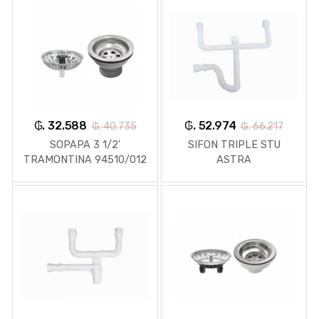
₲. 32.588
₲. 52.974
₲. 40.735
₲. 66.217
SOPAPA 3 1/2'
SIFON TRIPLE STU
TRAMONTINA 94510/012
ASTRA