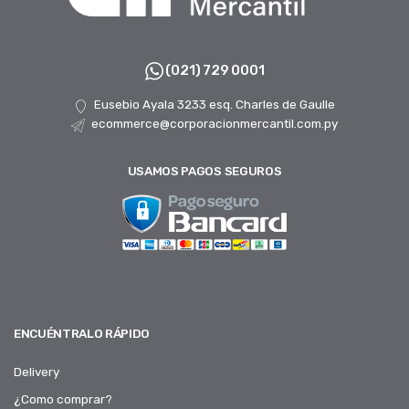
(021) 729 0001
Eusebio Ayala 3233 esq. Charles de Gaulle
ecommerce@corporacionmercantil.com.py
USAMOS PAGOS SEGUROS
ENCUÉNTRALO RÁPIDO
Delivery
¿Como comprar?