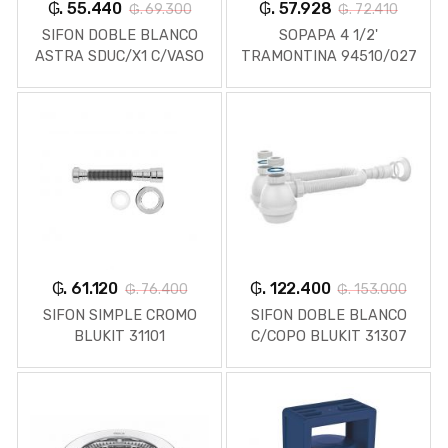
₲. 55.440
₲. 57.928
₲. 69.300
₲. 72.410
SIFON DOBLE BLANCO
SOPAPA 4 1/2'
ASTRA SDUC/X1 C/VASO
TRAMONTINA 94510/027
₲. 61.120
₲. 122.400
₲. 76.400
₲. 153.000
SIFON SIMPLE CROMO
SIFON DOBLE BLANCO
BLUKIT 31101
C/COPO BLUKIT 31307