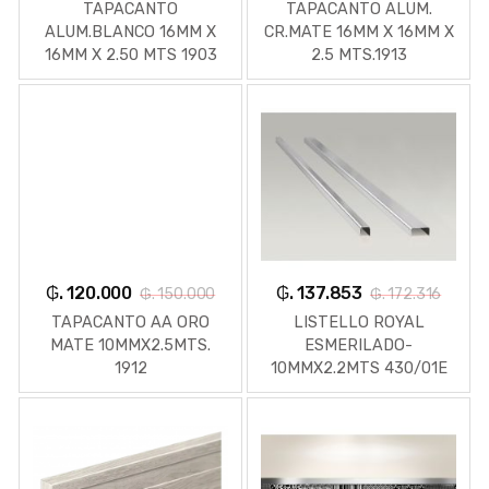
TAPACANTO
TAPACANTO ALUM.
ALUM.BLANCO 16MM X
CR.MATE 16MM X 16MM X
16MM X 2.50 MTS 1903
2.5 MTS.1913
₲. 120.000
₲. 137.853
₲. 150.000
₲. 172.316
TAPACANTO AA ORO
LISTELLO ROYAL
MATE 10MMX2.5MTS.
ESMERILADO-
1912
10MMX2.2MTS 430/01E