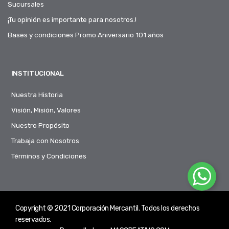
Sucursales
¡Tu opinión es importante para nosotros.!
Bases y condiciones Promo Aniversario 101 años
INSTITUCIONAL
Nuestra Historia
Visión, Misión, Valores
Nuestro Propósito
Trabaja con Nosotros
Términos y Condiciones
Copyright © 2021 Corporación Mercantil. Todos los derechos
reservados.