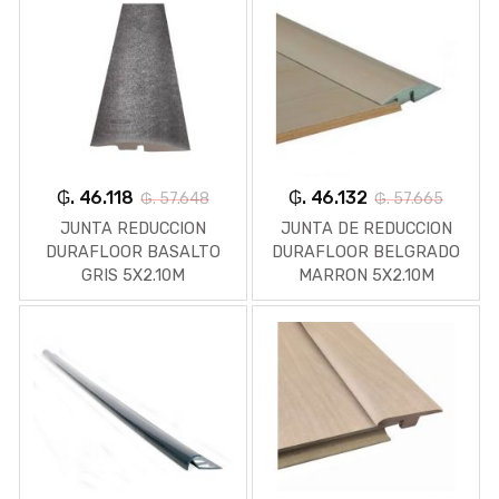
₲. 46.118
₲. 46.132
₲. 57.648
₲. 57.665
JUNTA REDUCCION
JUNTA DE REDUCCION
DURAFLOOR BASALTO
DURAFLOOR BELGRADO
GRIS 5X2.10M
MARRON 5X2.10M