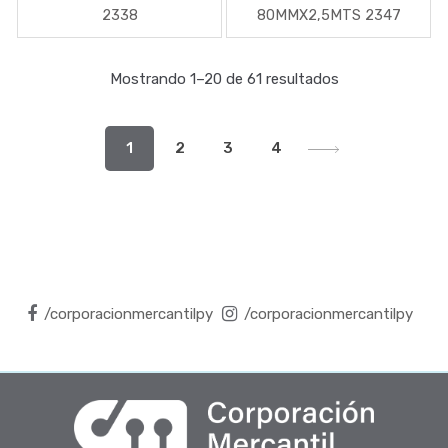
2338
80MMX2,5MTS 2347
Mostrando 1–20 de 61 resultados
1
2
3
4
/corporacionmercantilpy
/corporacionmercantilpy