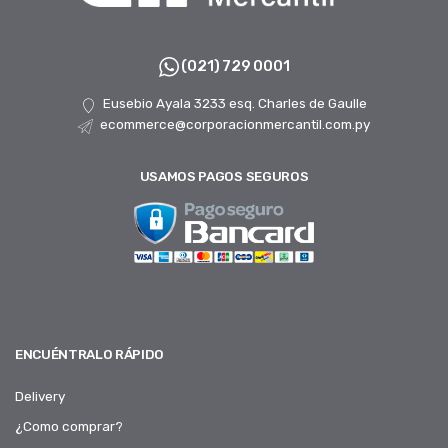
(021) 729 0001
Eusebio Ayala 3233 esq. Charles de Gaulle
ecommerce@corporacionmercantil.com.py
USAMOS PAGOS SEGUROS
ENCUÉNTRALO RÁPIDO
Delivery
¿Como comprar?