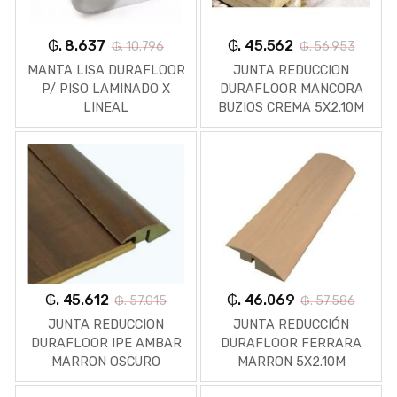
₲. 8.637
₲. 45.562
₲. 10.796
₲. 56.953
MANTA LISA DURAFLOOR
JUNTA REDUCCION
P/ PISO LAMINADO X
DURAFLOOR MANCORA
LINEAL
BUZIOS CREMA 5X2.10M
₲. 45.612
₲. 46.069
₲. 57.015
₲. 57.586
JUNTA REDUCCION
JUNTA REDUCCIÓN
DURAFLOOR IPE AMBAR
DURAFLOOR FERRARA
MARRON OSCURO
MARRON 5X2.10M
5X2.10M