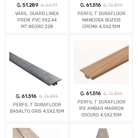
₲. 51.289
₲. 61.516
₲. 64.111
₲. 76.895
VARIL. GUARD.LINEA
PERFIL T DURAFLOOR
PREM. PVC 9X2.44
MANCORA BUZIOS
MT.NEGRO 228
CREMA 4,5X2.10M
₲. 61.516
₲. 76.895
₲. 61.516
₲. 76.895
PERFIL T DURAFLOOR
PERFIL T DURAFLOOR
IPE AMBAR MARRON
BASALTO GRIS 4,5X2.10M
OSCURO 4,5X2.10M