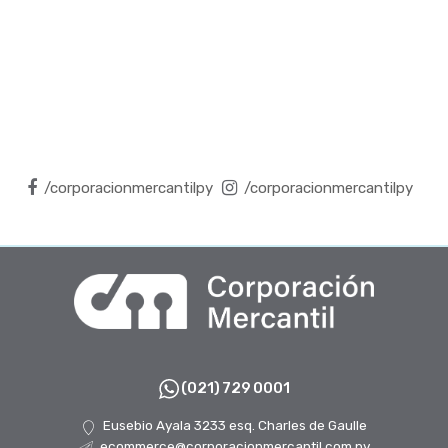
/corporacionmercantilpy
/corporacionmercantilpy
(021) 729 0001
Eusebio Ayala 3233 esq. Charles de Gaulle
ecommerce@corporacionmercantil.com.py