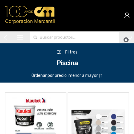
Search for:
0
Filtros
Piscina