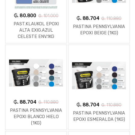
₲. 80.800
₲. 101.000
₲. 88.704
₲. 110.880
PAST.KLAUKOL EPOXI
PASTINA PENNSYLVANIA
ALTA EXIG.AZUL
EPOXI BEIGE (1KG)
CELESTE ENV.1KG
₲. 88.704
₲. 110.880
₲. 88.704
₲. 110.880
PASTINA PENNSYLVANIA
PASTINA PENNSYLVANIA
EPOXI BLANCO HIELO
EPOXI ESMERALDA (1KG)
(1KG)