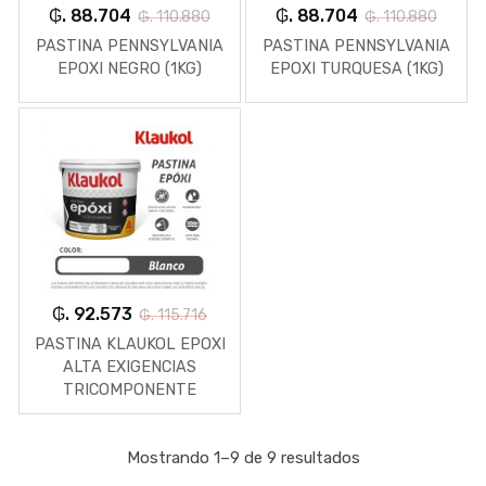
₲. 88.704
₲. 88.704
₲. 110.880
₲. 110.880
PASTINA PENNSYLVANIA
PASTINA PENNSYLVANIA
EPOXI NEGRO (1KG)
EPOXI TURQUESA (1KG)
₲. 92.573
₲. 115.716
PASTINA KLAUKOL EPOXI
ALTA EXIGENCIAS
TRICOMPONENTE
BLANCO 1 KG
Mostrando 1–9 de 9 resultados