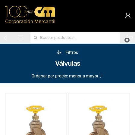
Search for:
0
Filtros
Válvulas