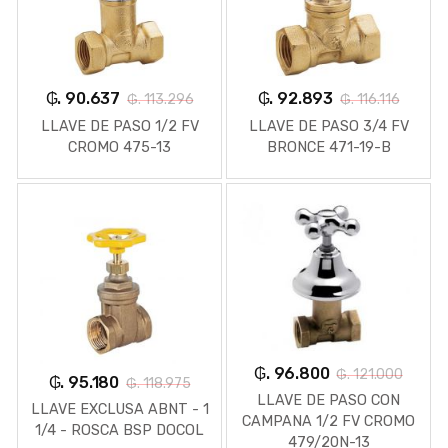
₲. 90.637
₲. 92.893
₲. 113.296
₲. 116.116
LLAVE DE PASO 1/2 FV
LLAVE DE PASO 3/4 FV
CROMO 475-13
BRONCE 471-19-B
₲. 96.800
₲. 121.000
₲. 95.180
₲. 118.975
LLAVE DE PASO CON
LLAVE EXCLUSA ABNT - 1
CAMPANA 1/2 FV CROMO
1/4 - ROSCA BSP DOCOL
479/20N-13