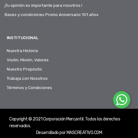
¡Tu opinión es importante para nosotros.!
Bases y condiciones Promo Aniversario 101 años
INSTITUCIONAL
Nuestra Historia
Visión, Misión, Valores
Nuestro Propósito
Trabaja con Nosotros
Términos y Condiciones
Copyright © 2021 Corporación Mercantil. Todos los derechos
reservados.
Desarrollado por
MASCREATIVO.COM