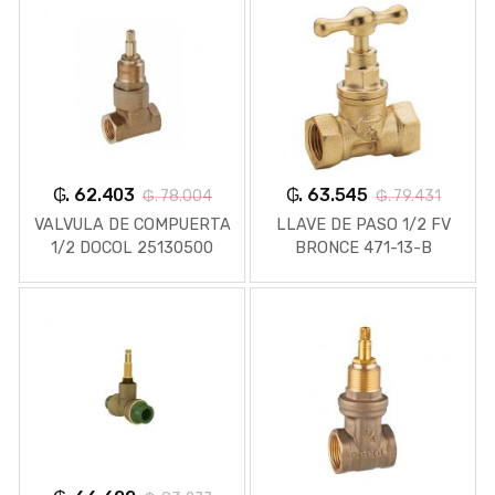
₲. 62.403
₲. 63.545
₲. 78.004
₲. 79.431
VALVULA DE COMPUERTA
LLAVE DE PASO 1/2 FV
1/2 DOCOL 25130500
BRONCE 471-13-B