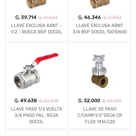
₲. 39.714
₲. 46.346
₲. 49.643
₲. 57.933
LLAVE EXCLUSA ABNT -
LLAVE EXCLUSA ABNT
1/2 - ROSCA BSP DOCOL
3/4 BSP DOCOL 10010600
₲. 49.638
₲. 52.000
₲. 62.048
₲. 65.000
LLAVE PASO 1/2 VUELTA
LLAVE DE PASO
3/4 PN30 PAL. ROJA
C/CAMP.1/2''DECA CR
DOCOL
FLEX 1416.C20