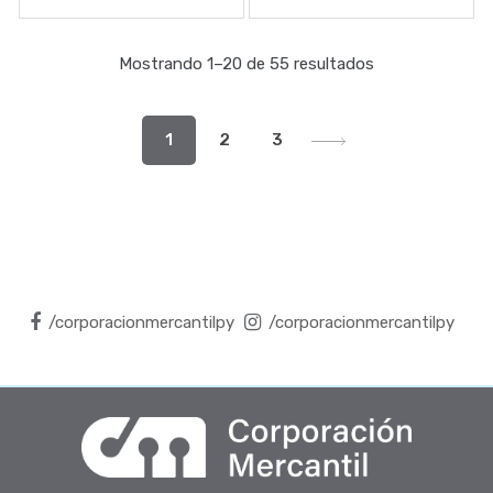
Mostrando 1–20 de 55 resultados
1
2
3
/corporacionmercantilpy
/corporacionmercantilpy