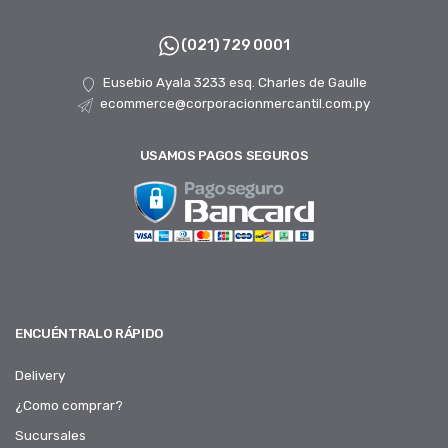
(021) 729 0001
Eusebio Ayala 3233 esq. Charles de Gaulle
ecommerce@corporacionmercantil.com.py
USAMOS PAGOS SEGUROS
ENCUÉNTRALO RÁPIDO
Delivery
¿Como comprar?
Sucursales