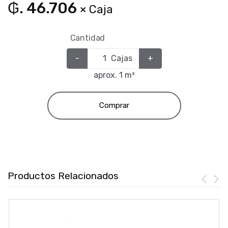
₲. 46.706
× Caja
Cantidad
-
Cajas
+
aprox. 1 m²
Comprar
Productos Relacionados