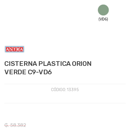
CISTERNA PLASTICA ORION
VERDE C9-VD6
CÓDIGO:
13395
₲. 58.382