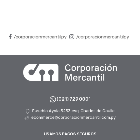
/corporacionmercantilpy
/corporacionmercantilpy
(021) 729 0001
Eusebio Ayala 3233 esq. Charles de Gaulle
ecommerce@corporacionmercantil.com.py
USAMOS PAGOS SEGUROS