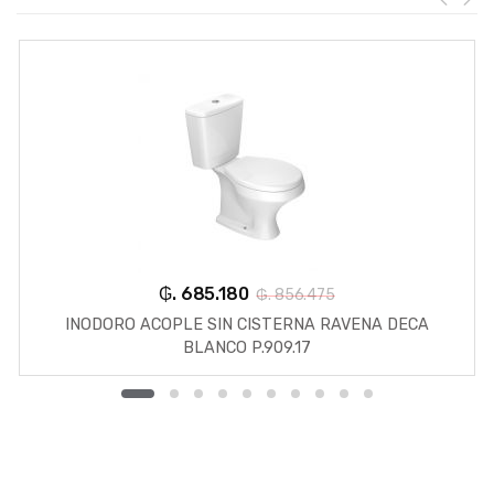
₲. 685.180
₲. 856.475
INODORO ACOPLE SIN CISTERNA RAVENA DECA
BLANCO P.909.17