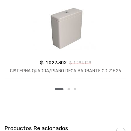
₲. 1.027.302
₲. 1.284.128
CISTERNA QUADRA/PIANO DECA BARBANTE CD.21F.26
Productos Relacionados