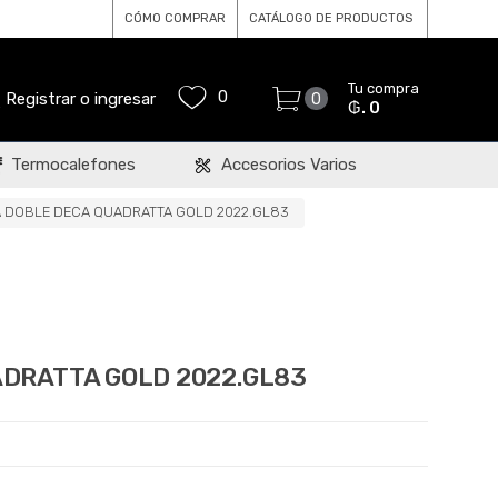
CÓMO COMPRAR
CATÁLOGO DE PRODUCTOS
Tu compra
0
Registrar o ingresar
0
₲. 0
Termocalefones
Accesorios Varios
 DOBLE DECA QUADRATTA GOLD 2022.GL83
DRATTA GOLD 2022.GL83