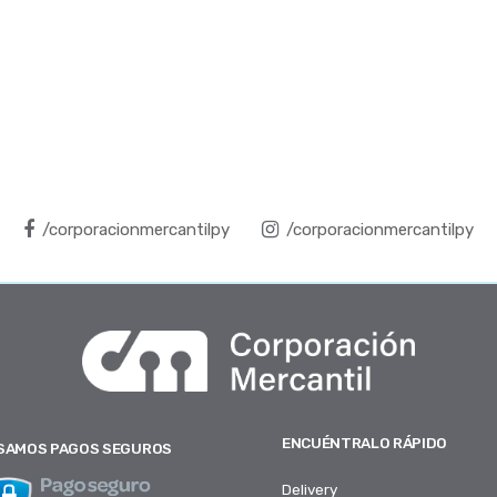
/corporacionmercantilpy
/corporacionmercantilpy
ENCUÉNTRALO RÁPIDO
SAMOS PAGOS SEGUROS
Delivery