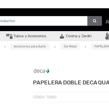
Tubos y Accesorios
Cocina y Jardin
Accesorios para Baño
De Metal
PAPELERA
PAPELERA DOBLE DECA QUA
CÓDIGO:
72820