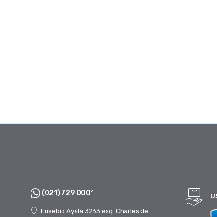
(021) 729 0001
U
Eusebio Ayala 3233 esq. Charles de