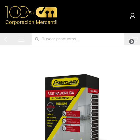
Search for:
0