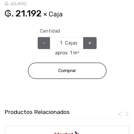
₲. 26.490
₲. 21.192
× Caja
Cantidad
-
Cajas
+
aprox. 1 m²
Comprar
Productos Relacionados