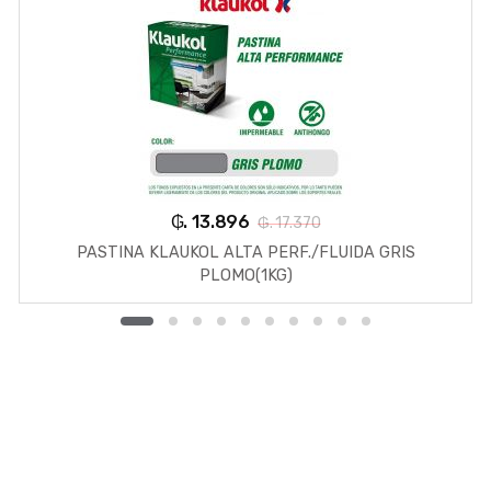
₲. 13.896
₲. 17.370
PASTINA KLAUKOL ALTA PERF./FLUIDA GRIS
PLOMO(1KG)