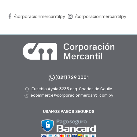
/corporacionmercantilpy
/corporacionmercantilpy
(021) 729 0001
Eusebio Ayala 3233 esq. Charles de Gaulle
ecommerce@corporacionmercantil.com.py
USAMOS PAGOS SEGUROS