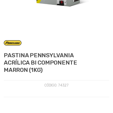
PASTINA PENNSYLVANIA
ACRÍLICA BI COMPONENTE
MARRON (1KG)
CÓDIGO:
74327