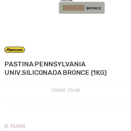
PASTINA PENNSYLVANIA
UNIV.SILICONADA BRONCE (1KG)
CÓDIGO:
73038
₲. 13.908