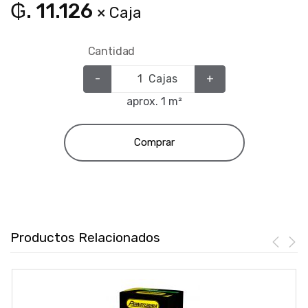
₲. 11.126
× Caja
Cantidad
-
Cajas
+
aprox. 1 m²
Comprar
Productos Relacionados