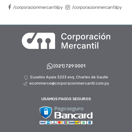
/corporacionmercantilpy
/corporacionmercantilpy
(021) 729 0001
Eusebio Ayala 3233 esq. Charles de Gaulle
ecommerce@corporacionmercantil.com.py
USAMOS PAGOS SEGUROS