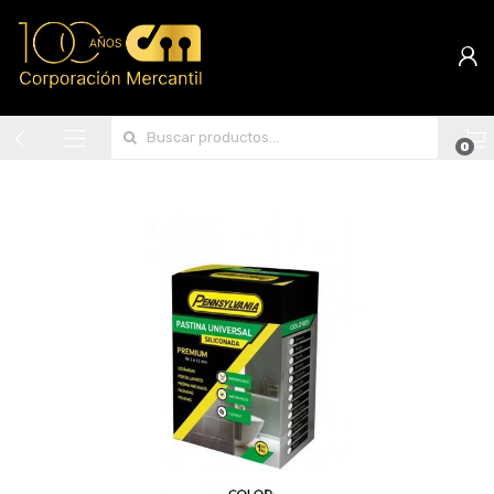
Search for:
0