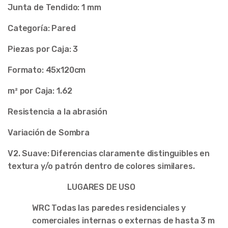
Junta de Tendido: 1 mm
Categoría: Pared
Piezas por Caja:
3
Formato:
45
x120cm
m² por Caja: 1.
62
Resistencia a la abrasión
Variación de Sombra
V2. Suave: Diferencias claramente distinguibles en
textura y/o patrón dentro de colores similares.
LUGARES DE USO
WRC
Todas las paredes residenciales y
comerciales internas o externas de hasta 3 m