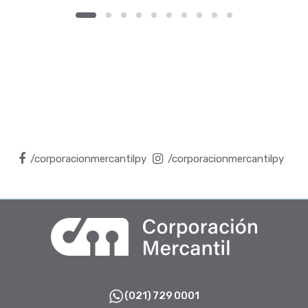
/corporacionmercantilpy
/corporacionmercantilpy
(021) 729 0001