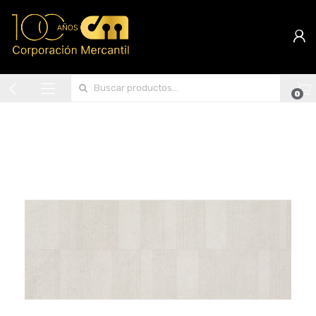
Search for:
0