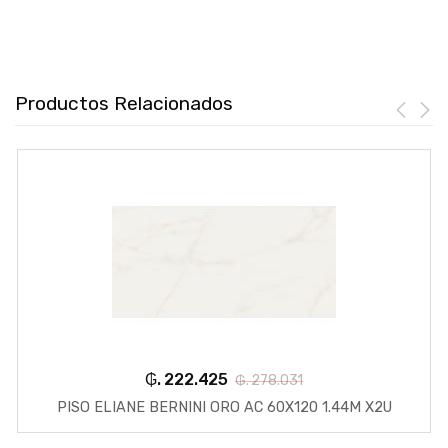
Productos Relacionados
₲. 222.425
₲. 278.031
PISO ELIANE BERNINI ORO AC 60X120 1.44M X2U