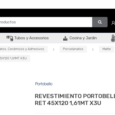
Tubos y Accesorios
Cocina y Jardin
atos, Cerámicos y Adhesivos
Porcelanatos
Matte
5X120 1,61MT X3U
REVESTIMIENTO PORTOBELL
RET 45X120 1,61MT X3U