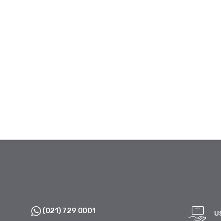
(021) 729 0001
U