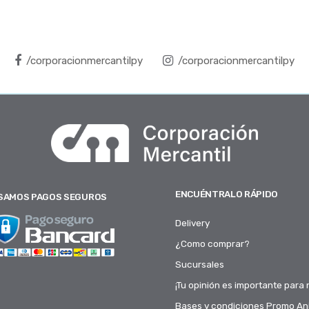
/corporacionmercantilpy
/corporacionmercantilpy
ENCUÉNTRALO RÁPIDO
SAMOS PAGOS SEGUROS
Delivery
¿Como comprar?
Sucursales
¡Tu opinión es importante para 
Bases y condiciones Promo Ani