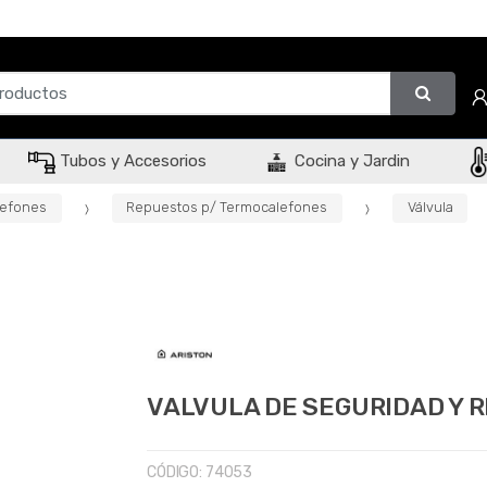
Tubos y Accesorios
Cocina y Jardin
lefones
Repuestos p/ Termocalefones
Válvula
VALVULA DE SEGURIDAD Y R
CÓDIGO:
74053