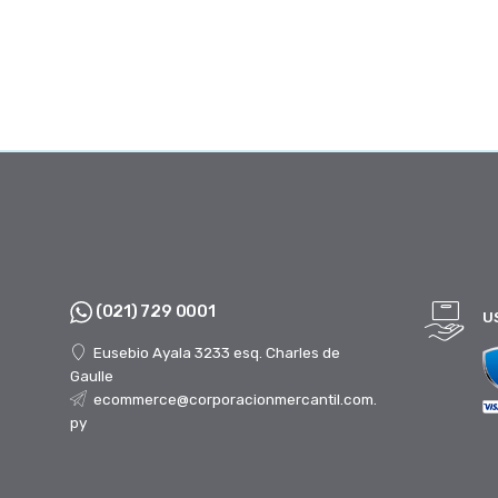
(021) 729 0001
U
Eusebio Ayala 3233 esq. Charles de
Gaulle
ecommerce@corporacionmercantil.com.
py