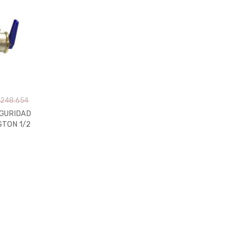
 248.654
EGURIDAD
STON 1/2