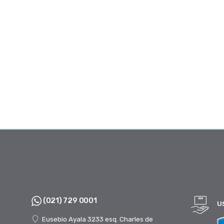
(021) 729 0001
U
Eusebio Ayala 3233 esq. Charles de