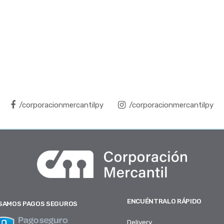
/corporacionmercantilpy
/corporacionmercantilpy
ENCUÉNTRALO RÁPIDO
SAMOS PAGOS SEGUROS
Delivery