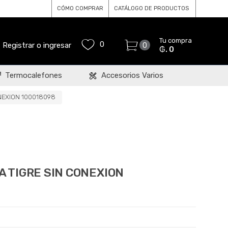
CÓMO COMPRAR
CATÁLOGO DE PRODUCTOS
Tu compra
0
Registrar o ingresar
0
₲. 0
Termocalefones
Accesorios Varios
NEXION 100018098
 TIGRE SIN CONEXION