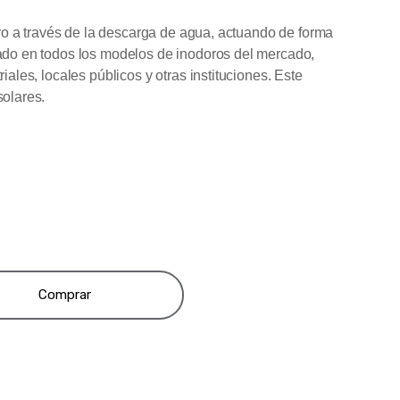
o a través de la descarga de agua, actuando de forma
cado en todos los modelos de inodoros del mercado,
iales, locales públicos y otras instituciones. Este
solares.
Comprar