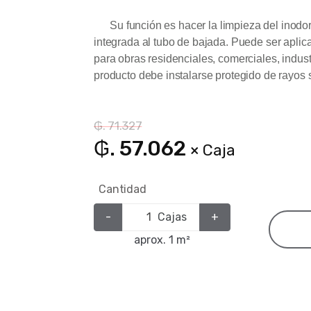
Su función es hacer la limpieza del inodor
integrada al tubo de bajada. Puede ser apli
para obras residenciales, comerciales, industr
producto debe instalarse protegido de rayos 
₲. 71.327
₲. 57.062
× Caja
Cantidad
-
Cajas
+
aprox. 1 m²