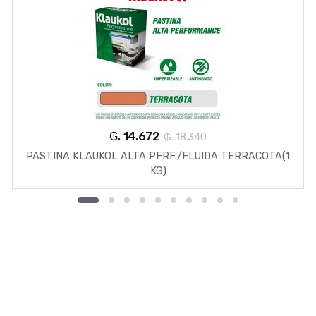
₲. 14.672
₲. 18.340
PASTINA KLAUKOL ALTA PERF./FLUIDA TERRACOTA(1
KG)