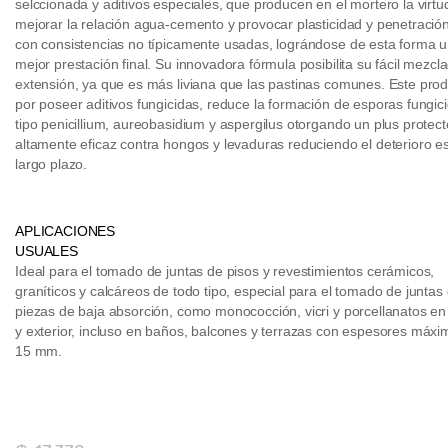
selccionada y aditivos especiales, que producen en el mortero la virtu
mejorar la relación agua-cemento y provocar plasticidad y penetració
con consistencias no típicamente usadas, lográndose de esta forma 
mejor prestación final. Su innovadora fórmula posibilita su fácil mezcl
extensión, ya que es más liviana que las pastinas comunes. Este pro
por poseer aditivos fungicidas, reduce la formación de esporas fungic
tipo penicillium, aureobasidium y aspergilus otorgando un plus protect
altamente eficaz contra hongos y levaduras reduciendo el deterioro es
largo plazo.
APLICACIONES
USUALES
Ideal para el tomado de juntas de pisos y revestimientos cerámicos,
graníticos y calcáreos de todo tipo, especial para el tomado de juntas
piezas de baja absorción, como monococción, vicri y porcellanatos en 
y exterior, incluso en baños, balcones y terrazas con espesores máxi
15 mm.