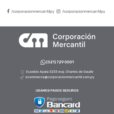
/corporacionmercantilpy
/corporacionmercantilpy
(021) 729 0001
Eusebio Ayala 3233 esq. Charles de Gaulle
ecommerce@corporacionmercantil.com.py
USAMOS PAGOS SEGUROS