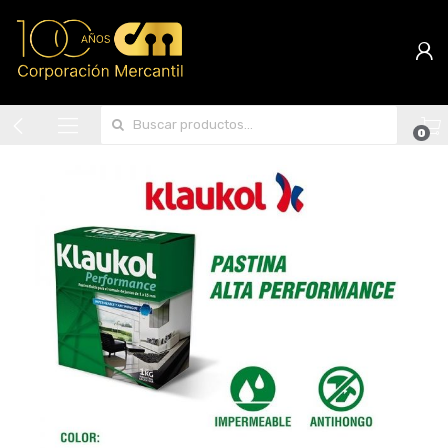
Search for:
0