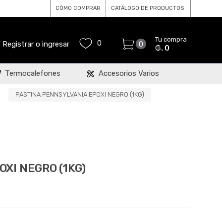
CÓMO COMPRAR
CATÁLOGO DE PRODUCTOS
Tu compra
0
Registrar o ingresar
0
₲. 0
Termocalefones
Accesorios Varios
PASTINA PENNSYLVANIA EPOXI NEGRO (1KG)
XI NEGRO (1KG)