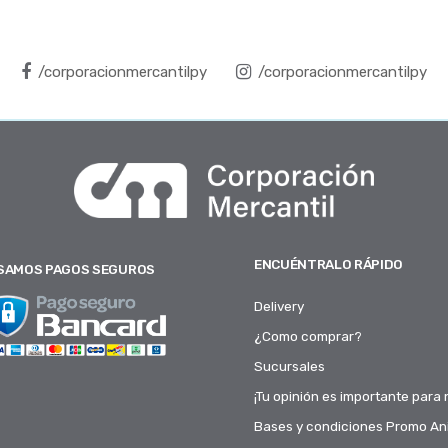
/corporacionmercantilpy
/corporacionmercantilpy
ENCUÉNTRALO RÁPIDO
SAMOS PAGOS SEGUROS
Delivery
¿Como comprar?
Sucursales
¡Tu opinión es importante para 
Bases y condiciones Promo Ani