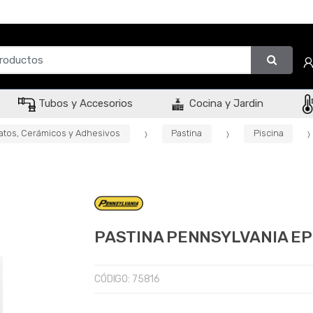
Tubos y Accesorios
Cocina y Jardin
atos, Cerámicos y Adhesivos
Pastina
Piscina
PASTINA PENNSYLVANIA EPO
CÓDIGO:
75816