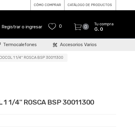
CÓMO COMPRAR
CATÁLOGO DE PRODUCTOS
Tu compra
0
Registrar o ingresar
0
₲. 0
Termocalefones
Accesorios Varios
OCOL 1 1/4'' ROSCA BSP 30011300
1 1/4'' ROSCA BSP 30011300