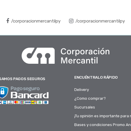
/corporacionmercantilpy
/corporacionmercantilpy
ENCUÉNTRALO RÁPIDO
SAMOS PAGOS SEGUROS
Delivery
¿Como comprar?
Sucursales
¡Tu opinión es importante para 
Bases y condiciones Promo Ani