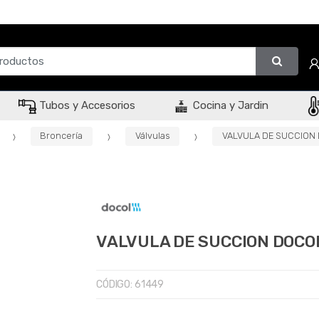
Tubos y Accesorios
Cocina y Jardin
Broncería
Válvulas
VALVULA DE SUCCION D
VALVULA DE SUCCION DOCOL 
CÓDIGO:
61449